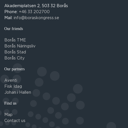
Akademiplatsen 2, 503 32 Borås
Phone:
+46 33 202700
Mail:
info@boraskongress.se
Our friends
Borås TME
Borås Näringsliv
Borås Stad
Borås City
Our partners
Aventi
Fisk Idag
Johan i Hallen
Find us
Map
Contact us