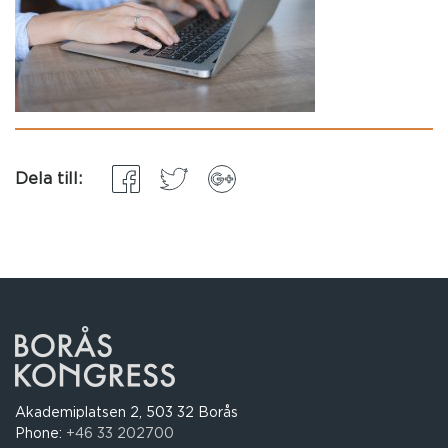
Dela till:
Akademiplatsen 2, 503 32 Borås
Phone:
+46 33 202700