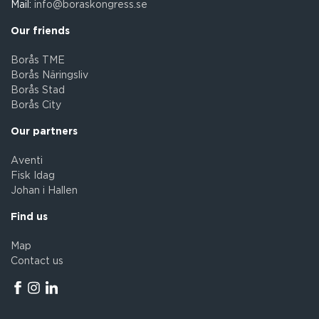
Mail:
info@boraskongress.se
Our friends
Borås TME
Borås Näringsliv
Borås Stad
Borås City
Our partners
Aventi
Fisk Idag
Johan i Hallen
Find us
Map
Contact us