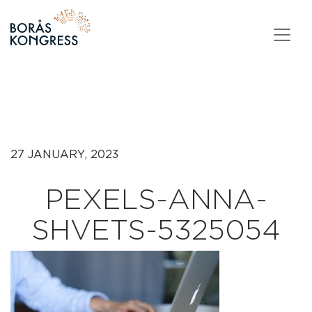
Skip to content
27 JANUARY, 2023
PEXELS-ANNA-
SHVETS-5325054