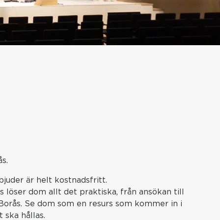
s.
uder är helt kostnadsfritt.
 löser dom allt det praktiska, från ansökan till
r i Borås. Se dom som en resurs som kommer in i
 ska hållas.