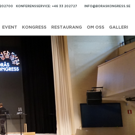
 202700
KONFERENSSERVICE: +46 33 202727
INFO@BORASKONGRESS.SE
EVENT
KONGRESS
RESTAURANG
OM OSS
GALLERI