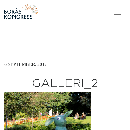
Skip to content
6 SEPTEMBER, 2017
GALLERI_2