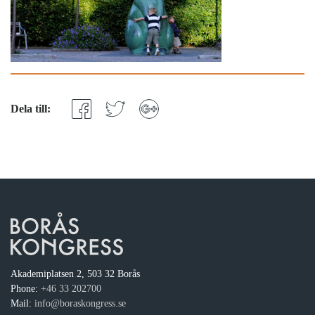
Dela till:
Akademiplatsen 2, 503 32 Borås
Phone:
+46 33 202700
Mail:
info@boraskongress.se